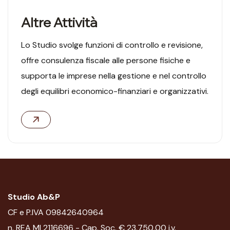
Altre Attività
Lo Studio svolge funzioni di controllo e revisione,
offre consulenza fiscale alle persone fisiche e
supporta le imprese nella gestione e nel controllo
degli equilibri economico-finanziari e organizzativi.
06
Studio Ab&P
CF e P.IVA 09842640964
n. REA MI 2116696 - Cap. Soc. € 23.750,00 i.v.