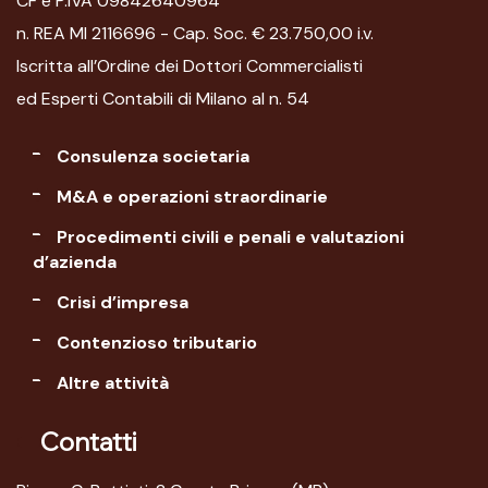
CF e P.IVA 09842640964
n. REA MI 2116696 - Cap. Soc. € 23.750,00 i.v.
Iscritta all’Ordine dei Dottori Commercialisti
ed Esperti Contabili di Milano al n. 54
Consulenza societaria
M&A e operazioni straordinarie
Procedimenti civili e penali e valutazioni
d’azienda
Crisi d’impresa
Contenzioso tributario
Altre attività
Contatti