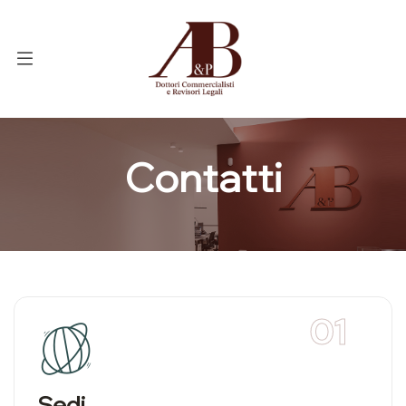
Contatti
01
Sedi