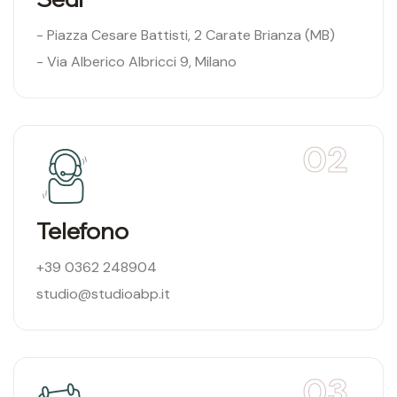
- Piazza Cesare Battisti, 2 Carate Brianza (MB)
- Via Alberico Albricci 9, Milano
02
Telefono
+39 0362 248904
studio@studioabp.it
03